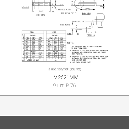
LM2621MM
9 шт. ₽ 76