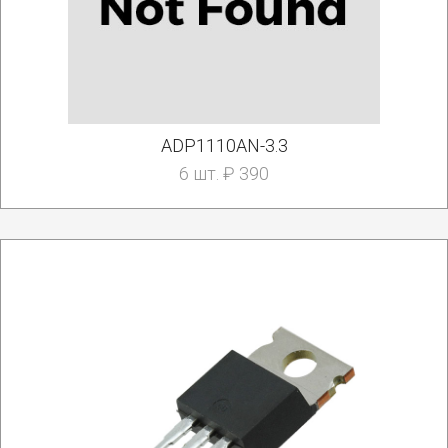
ADP1110AN-3.3
6 шт. ₽ 390