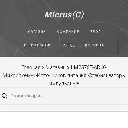
Micrus(C)
МАГАЗИН
КОМПАНИЯ
БЛОГ
РЕГИСТРАЦИЯ
ВХОД
КОРЗИНА
Главная
Магазин
LM2576T-ADJG
Микросхемы>Источников питания>Стабилизаторы
импульсные