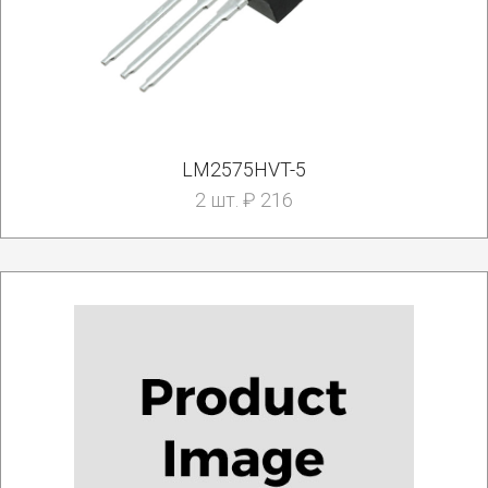
LM2575HVT-5
2 шт. ₽ 216