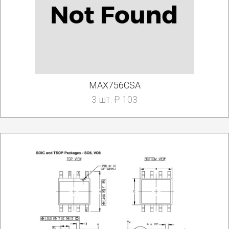
MAX756CSA
3 шт. ₽ 103