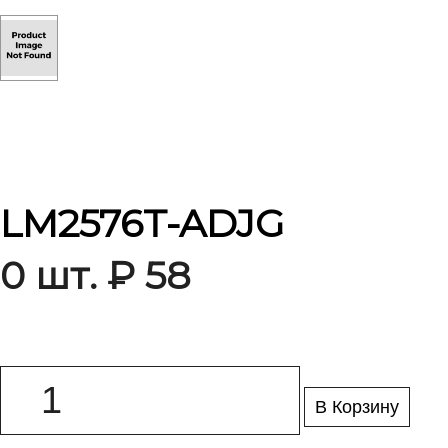
LM2576T-ADJG
0 шт. ₽ 58
В Корзину