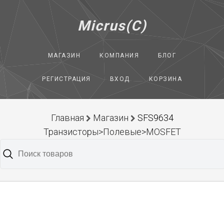
Micrus(C)
МАГАЗИН
КОМПАНИЯ
БЛОГ
РЕГИСТРАЦИЯ
ВХОД
КОРЗИНА
Главная
Магазин
SFS9634
Транзисторы>Полевые>MOSFET