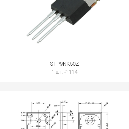
STP9NK50Z
1 шт. ₽ 114