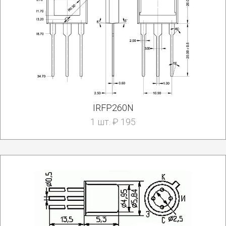
IRFP260N
1 шт. ₽ 195