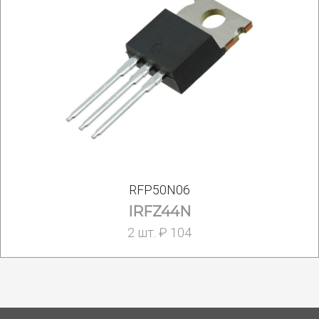
RFP50N06
IRFZ44N
2 шт. ₽ 104