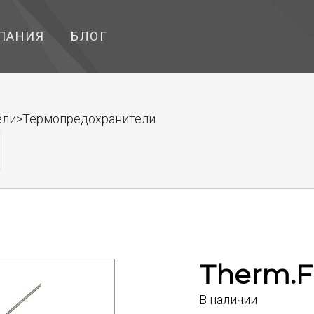
ПАНИЯ
БЛОГ
ели>Термопредохранители
Therm.F
В наличии