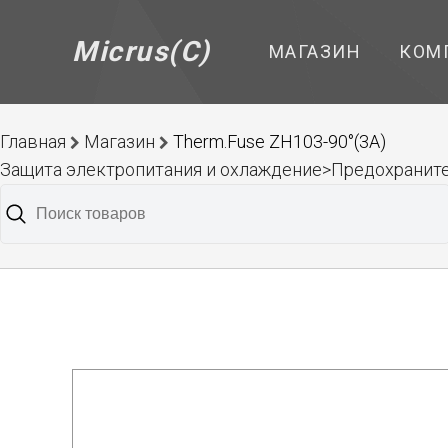
Micrus(C)
МАГАЗИН
КОМ
Главная
Магазин
Therm.Fuse ZH103-90°(3A)
Защита электропитания и охлаждение>Предохранит