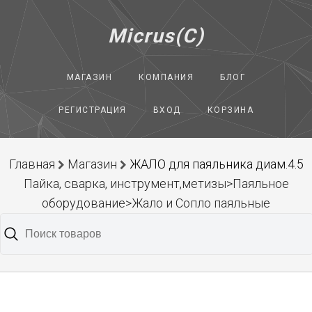
Micrus(C)
МАГАЗИН
КОМПАНИЯ
БЛОГ
РЕГИСТРАЦИЯ
ВХОД
КОРЗИНА
Главная
Магазин
ЖАЛО для паяльника диам.4.5
Пайка, сварка, инструмент,метизы>Паяльное
оборудование>Жало и Сопло паяльные