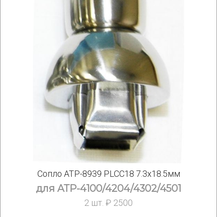
Сопло АТР-8939 PLCC18 7.3x18.5мм
для АТР-4100/4204/4302/4501
2 шт. ₽ 2500