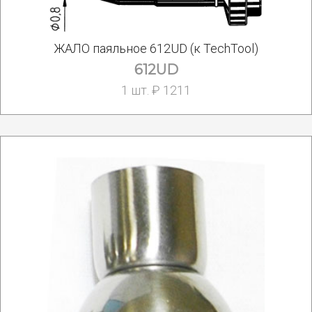
ЖАЛО паяльное 612UD (к TechTool)
612UD
1 шт. ₽ 1211