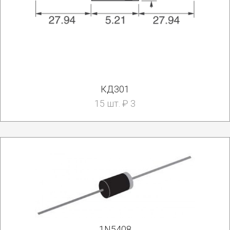
КД301
15 шт. ₽ 3
1N5408