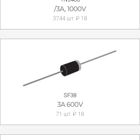
/3A, 1000V
3744 шт. ₽ 18
SF38
3A 600V
71 шт. ₽ 18