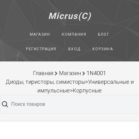
Micrus(C)
МАГАЗИН
КОМПАНИЯ
БЛОГ
РЕГИСТРАЦИЯ
ВХОД
КОРЗИНА
Главная
Магазин
1N4001
Диоды, тиристоры, симисторы>Универсальные и
импульсные>Корпусные