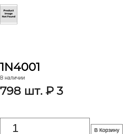
1N4001
В наличии
798 шт. ₽ 3
В Корзину