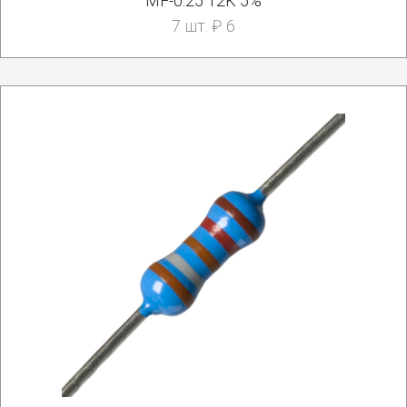
MF-0.25 12K 5%
7 шт. ₽ 6