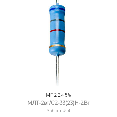
MF-2 2.4 5%
МЛТ-2вт/С2-33(23)Н-2Вт
356 шт. ₽ 4