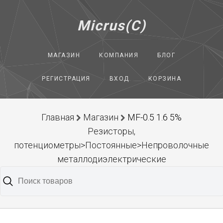
Micrus(C)
МАГАЗИН
КОМПАНИЯ
БЛОГ
РЕГИСТРАЦИЯ
ВХОД
КОРЗИНА
Главная
Магазин
MF-0.5 1.6 5%
Резисторы,
потенциометры>Постоянные>Непроволочные
металлодиэлектрические