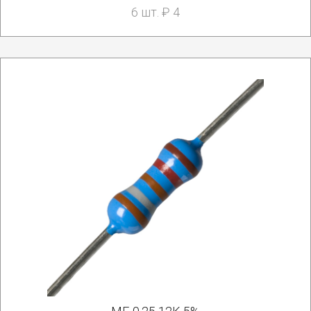
6 шт. ₽ 4