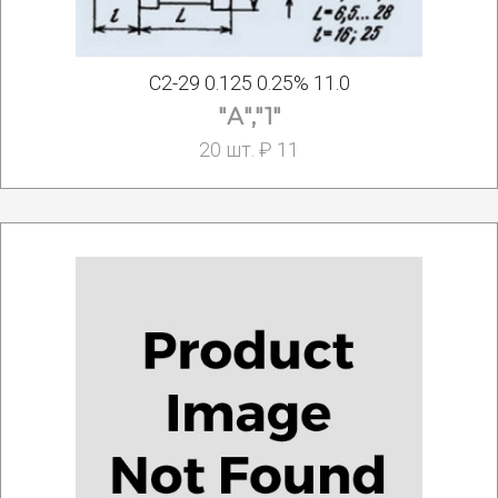
С2-29 0.125 0.25% 11.0
"А","1"
20 шт. ₽ 11