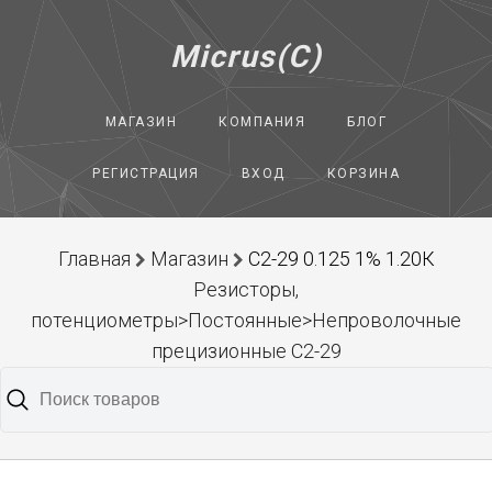
Micrus(C)
МАГАЗИН
КОМПАНИЯ
БЛОГ
РЕГИСТРАЦИЯ
ВХОД
КОРЗИНА
Главная
Магазин
С2-29 0.125 1% 1.20К
Резисторы,
потенциометры>Постоянные>Непроволочные
прецизионные С2-29