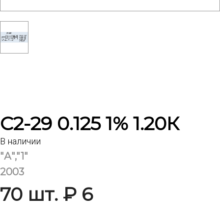
С2-29 0.125 1% 1.20К
В наличии
"А","1"
2003
70 шт. ₽ 6