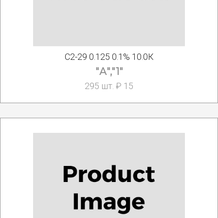
С2-29 0.125 0.1% 10.0К
"А","1"
295 шт. ₽ 15