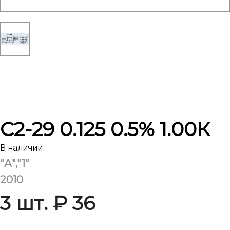
С2-29 0.125 0.5% 1.00К
В наличии
"А","1"
2010
3 шт. ₽ 36