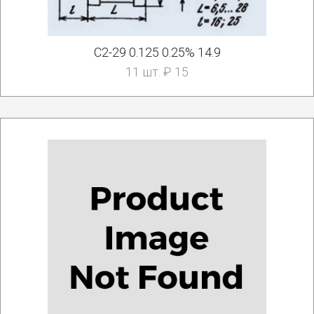
С2-29 0.125 0.25% 14.9
11 шт. ₽ 15