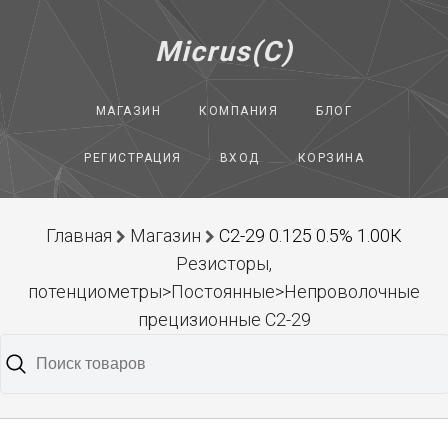
Micrus(C)
МАГАЗИН
КОМПАНИЯ
БЛОГ
РЕГИСТРАЦИЯ
ВХОД
КОРЗИНА
Главная
Магазин
С2-29 0.125 0.5% 1.00К
Резисторы,
потенциометры>Постоянные>Непроволочные
прецизионные С2-29