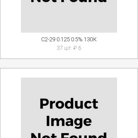
С2-29 0.125 0.5% 130К
37 шт. ₽ 6