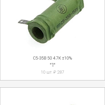
С5-35В 50 4.7К ±10%
"1"
10 шт. ₽ 287