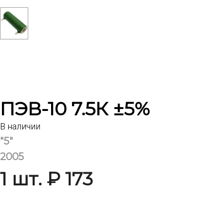
ПЭВ-10 7.5К ±5%
В наличии
"5"
2005
1 шт. ₽ 173