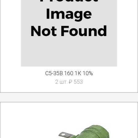
С5-35В 160 1К 10%
2 шт. ₽ 553