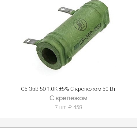
С5-35В 50 1.0К ±5% С крепежом 50 Вт
С крепежом
7 шт. ₽ 458