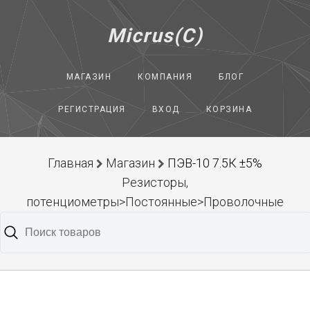
Micrus(C)
МАГАЗИН
КОМПАНИЯ
БЛОГ
РЕГИСТРАЦИЯ
ВХОД
КОРЗИНА
Главная
Магазин
ПЭВ-10 7.5К ±5%
Резисторы,
потенциометры>Постоянные>Проволочные