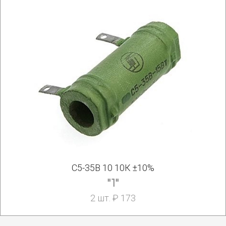
С5-35В 10 10К ±10%
"1"
2 шт. ₽ 173