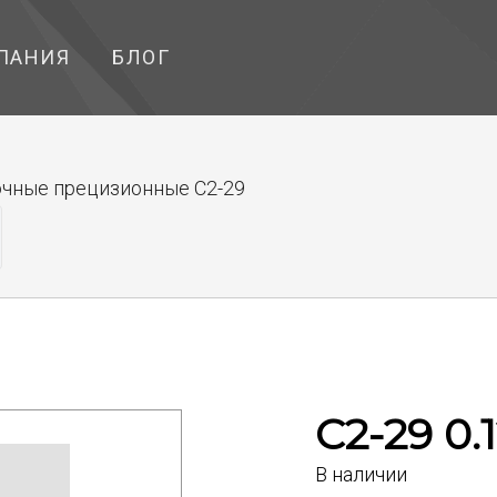
ПАНИЯ
БЛОГ
чные прецизионные С2-29
С2-29 0.1
В наличии