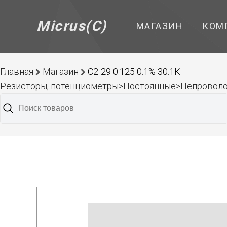
Micrus(C)
МАГАЗИН
КОМ
Главная
Магазин
С2-29 0.125 0.1% 30.1К
Резисторы, потенциометры>Постоянные>Непроволо