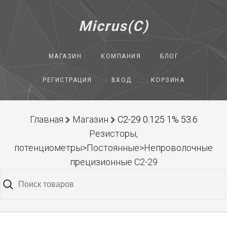
Micrus(C)
МАГАЗИН
КОМПАНИЯ
БЛОГ
РЕГИСТРАЦИЯ
ВХОД
КОРЗИНА
Главная
Магазин
С2-29 0.125 1% 53.6
Резисторы,
потенциометры>Постоянные>Непроволочные
прецизионные С2-29