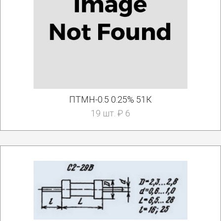
ПТМН-0.5 0.25% 51К
19 шт. ₽ 6