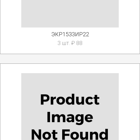
ЭКР1533ИР22
3 шт. ₽ 88