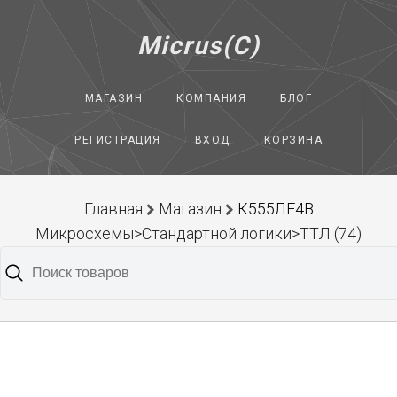
Micrus(C)
МАГАЗИН
КОМПАНИЯ
БЛОГ
РЕГИСТРАЦИЯ
ВХОД
КОРЗИНА
Главная
Магазин
К555ЛЕ4В
Микросхемы>Стандартной логики>ТТЛ (74)