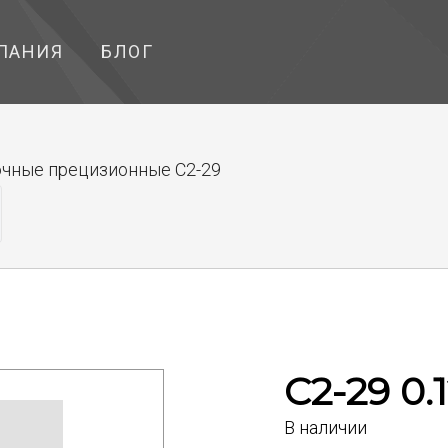
ПАНИЯ
БЛОГ
чные прецизионные С2-29
С2-29 0.
В наличии