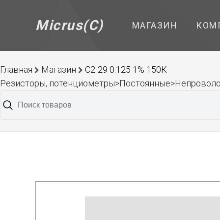
Micrus(C)
МАГАЗИН
КОМ
Главная
Магазин
С2-29 0.125 1% 150К
Резисторы, потенциометры>Постоянные>Непроволо