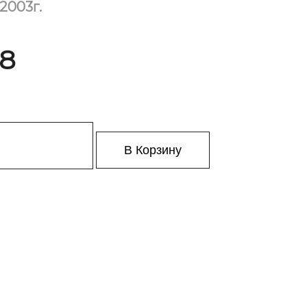
.2003г.
 8
В Корзину