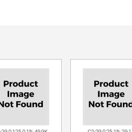
-29 0.125 0.1% 49.9К
С2-29 0.25 1% 29.