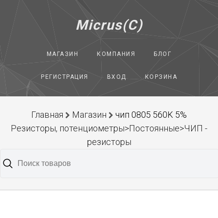
Micrus(C)
МАГАЗИН
КОМПАНИЯ
БЛОГ
РЕГИСТРАЦИЯ
ВХОД
КОРЗИНА
Главная
Магазин
чип 0805 560K 5%
Резисторы, потенциометры>Постоянные>ЧИП -
резисторы