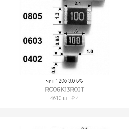
чип 1206 3.0 5%
RC06K13R0JT
4610 шт. ₽ 4