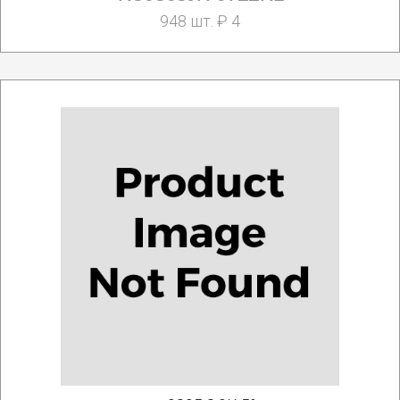
948 шт. ₽ 4