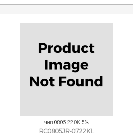
чип 0805 22.0K 5%
RC0805JR-0722KL