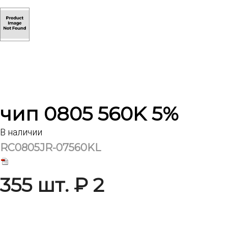
чип 0805 560K 5%
В наличии
RC0805JR-07560KL
355 шт. ₽ 2