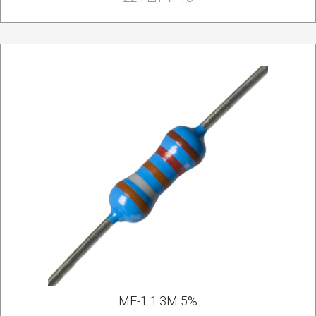
MF-1 1.3M 5%