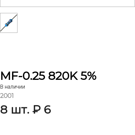
MF-0.25 820K 5%
В наличии
2001
8 шт. ₽ 6