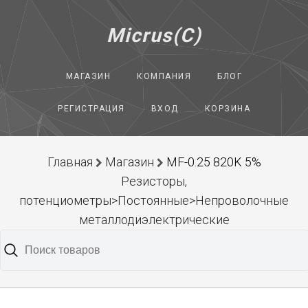
Micrus(C)
МАГАЗИН
КОМПАНИЯ
БЛОГ
РЕГИСТРАЦИЯ
ВХОД
КОРЗИНА
Главная
Магазин
MF-0.25 820K 5%
Резисторы,
потенциометры>Постоянные>Непроволочные
металлодиэлектрические