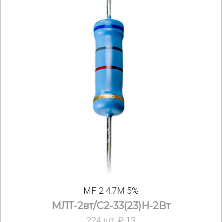
MF-2 4.7M 5%
МЛТ-2вт/С2-33(23)Н-2Вт
224 шт. ₽ 13