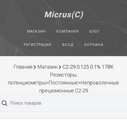
Micrus(C)
МАГАЗИН
КОМПАНИЯ
БЛОГ
РЕГИСТРАЦИЯ
ВХОД
КОРЗИНА
Главная
Магазин
С2-29 0.125 0.1% 178К
Резисторы,
потенциометры>Постоянные>Непроволочные
прецизионные С2-29