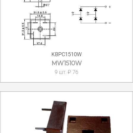
KBPC1510W
MW1510W
9 шт. ₽ 76