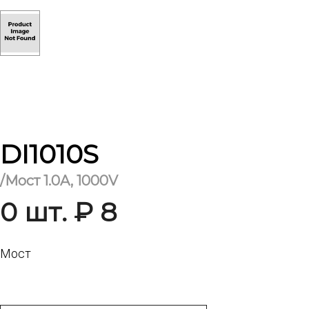
DI1010S
/Мост 1.0A, 1000V
0 шт. ₽ 8
Мост