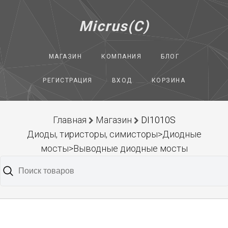
Micrus(C)
МАГАЗИН
КОМПАНИЯ
БЛОГ
РЕГИСТРАЦИЯ
ВХОД
КОРЗИНА
Главная
Магазин
DI1010S
Диоды, тиристоры, симисторы>Диодные
мосты>Выводные диодные мосты