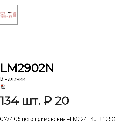
LM2902N
В наличии
134 шт. ₽ 20
ОУх4 Общего применения =LM324, -40...+125С