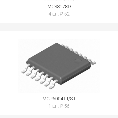
MC33178D
4 шт. ₽ 52
MCP6004T-I/ST
1 шт. ₽ 56