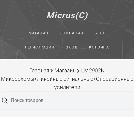
Micrus(C)
МАГАЗИН
КОМПАНИЯ
БЛОГ
РЕГИСТРАЦИЯ
ВХОД
КОРЗИНА
Главная
Магазин
LM2902N
Микросхемы>Линейные,сигнальные>Операционные
усилители