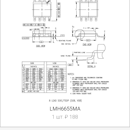
LMH6655MA
1 шт. ₽ 188