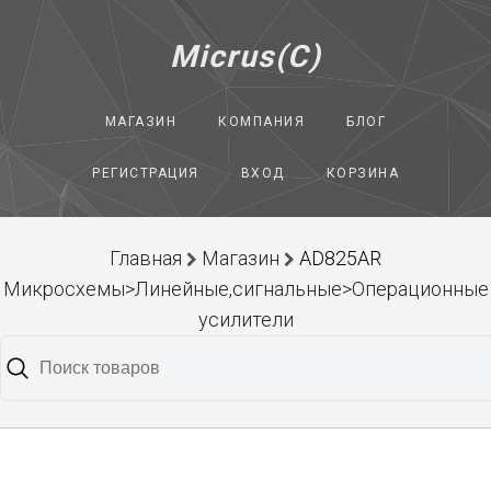
Micrus(C)
МАГАЗИН
КОМПАНИЯ
БЛОГ
РЕГИСТРАЦИЯ
ВХОД
КОРЗИНА
Главная
Магазин
AD825AR
Микросхемы>Линейные,сигнальные>Операционные
усилители