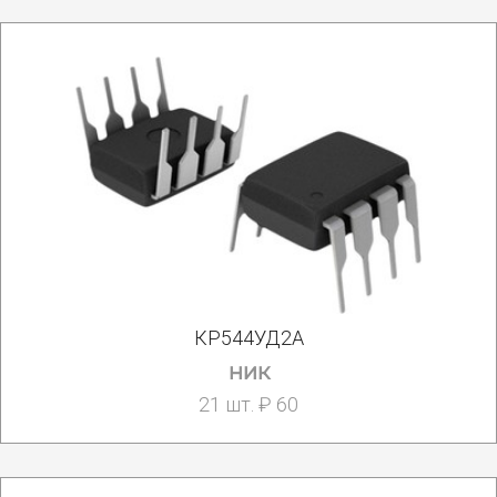
КР544УД2А
ник
21 шт. ₽ 60