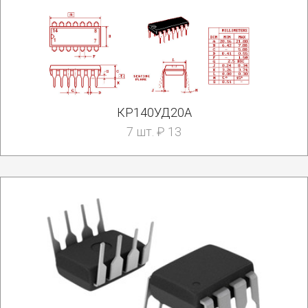
КР140УД20А
7 шт. ₽ 13