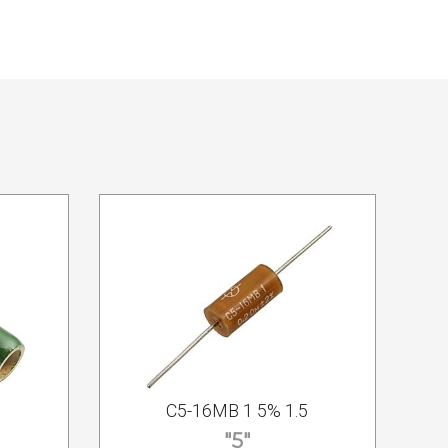
С5-16МВ 1 5% 1.5
"5"