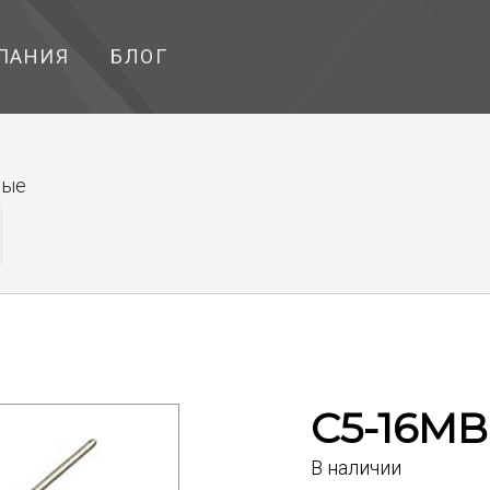
ПАНИЯ
БЛОГ
ные
С5-16МВ 
В наличии