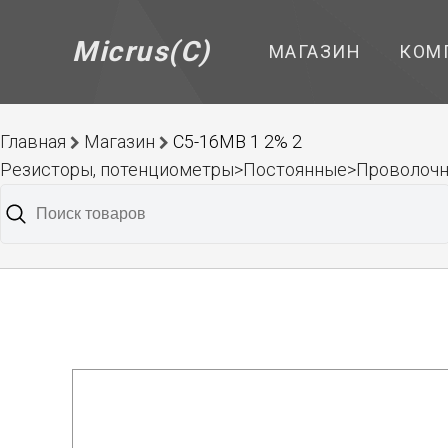
Micrus(C)
МАГАЗИН
КОМ
Главная
Магазин
С5-16МВ 1 2% 2
Резисторы, потенциометры>Постоянные>Проволоч