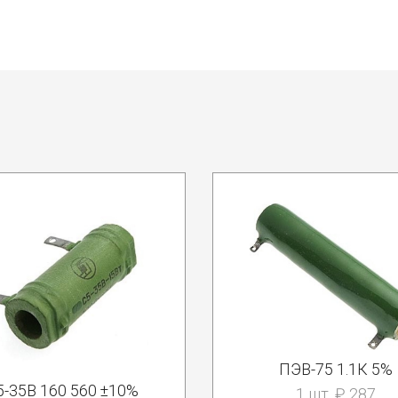
ПЭВ-75 1.1К 5%
5-35В 160 560 ±10%
1 шт. ₽ 287