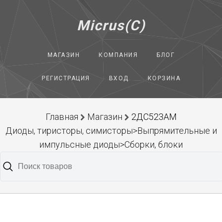
Micrus(C)
МАГАЗИН
КОМПАНИЯ
БЛОГ
РЕГИСТРАЦИЯ
ВХОД
КОРЗИНА
Главная
Магазин
2ДС523АМ
Диоды, тиристоры, симисторы>Выпрямительные и
импульсные диоды>Сборки, блоки