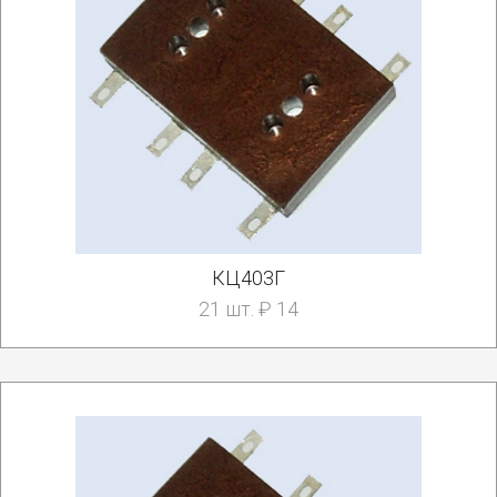
КЦ403Г
21 шт. ₽ 14