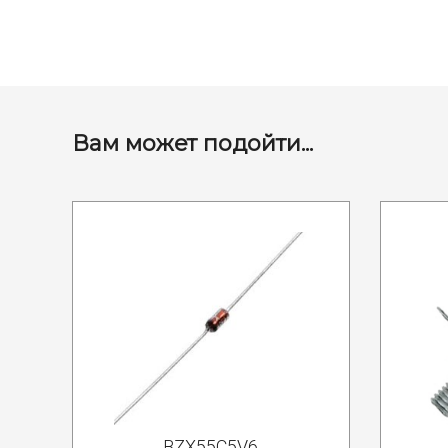
Вам может подойти...
BZX55C5V6