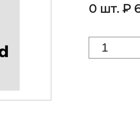
0 шт. ₽ 