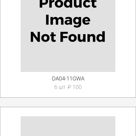
DA04-11GWA
6 шт. ₽ 100