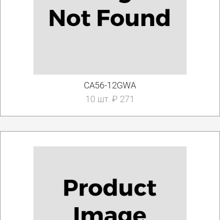
CA56-12GWA
10 шт. ₽ 271