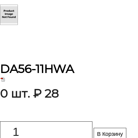
DA56-11HWA
0 шт. ₽ 28
В Корзину