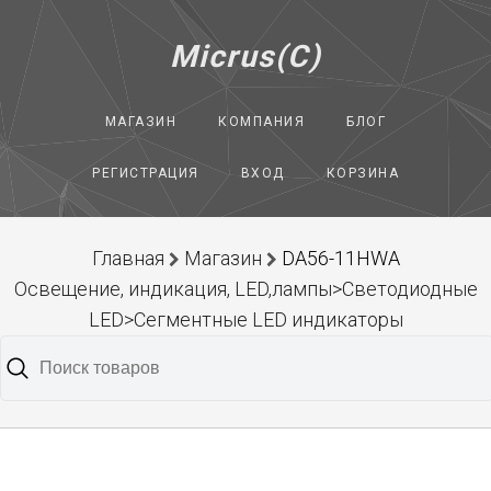
Micrus(C)
МАГАЗИН
КОМПАНИЯ
БЛОГ
РЕГИСТРАЦИЯ
ВХОД
КОРЗИНА
Главная
Магазин
DA56-11HWA
Освещение, индикация, LED,лампы>Светодиодные
LED>Сегментные LED индикаторы