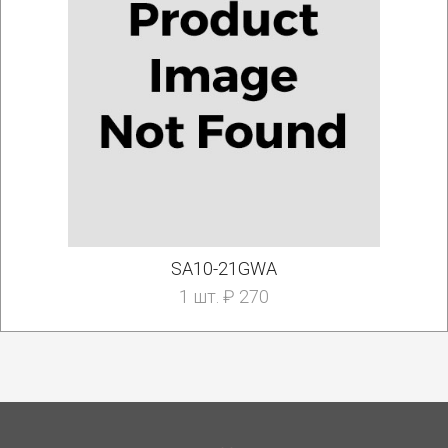
SA10-21GWA
1 шт. ₽ 270