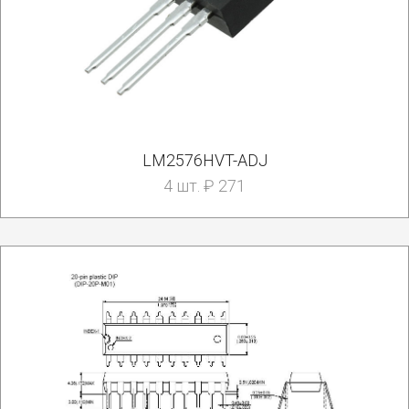
LM2576HVT-ADJ
4 шт. ₽ 271