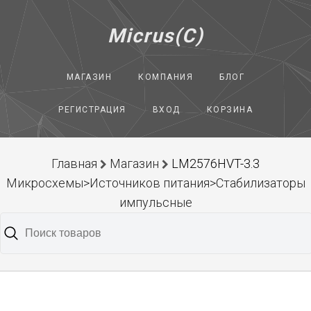
Micrus(C)
МАГАЗИН
КОМПАНИЯ
БЛОГ
РЕГИСТРАЦИЯ
ВХОД
КОРЗИНА
Главная
Магазин
LM2576HVT-3.3
Микросхемы>Источников питания>Стабилизаторы
импульсные