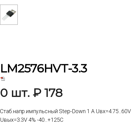
LM2576HVT-3.3
0 шт. ₽ 178
Стаб.напр.импульсный Step-Down 1 A Uвх=4.75...60V
Uвых=3.3V 4% -40...+125C