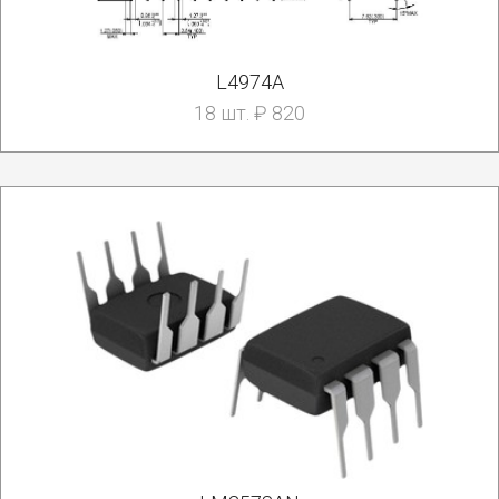
L4974A
18 шт. ₽ 820