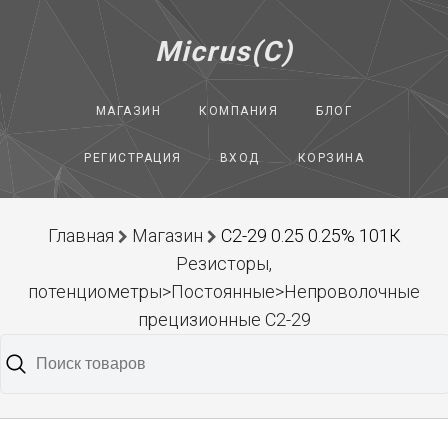
Micrus(C)
МАГАЗИН
КОМПАНИЯ
БЛОГ
РЕГИСТРАЦИЯ
ВХОД
КОРЗИНА
Главная
Магазин
С2-29 0.25 0.25% 101К
Резисторы,
потенциометры>Постоянные>Непроволочные
прецизионные С2-29