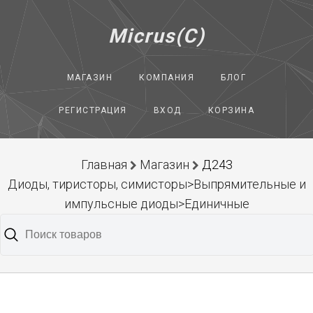
Micrus(C)
МАГАЗИН
КОМПАНИЯ
БЛОГ
РЕГИСТРАЦИЯ
ВХОД
КОРЗИНА
Главная
Магазин
Д243
Диоды, тиристоры, симисторы>Выпрямительные и
импульсные диоды>Единичные