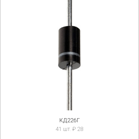
КД226Г
41 шт. ₽ 28