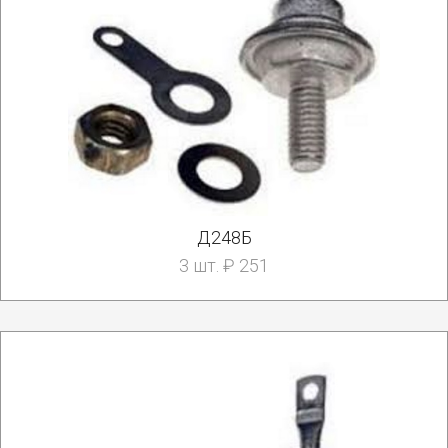
Д248Б
3 шт. ₽ 251