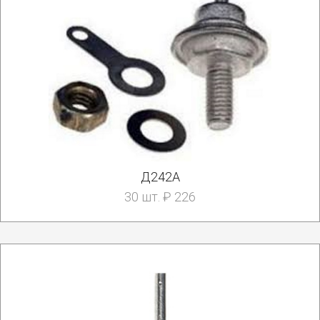
Д242А
30 шт. ₽ 226