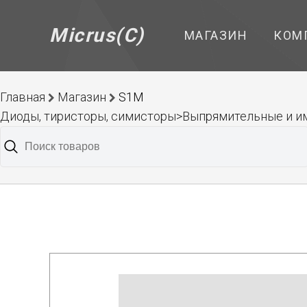
Micrus(C)
МАГАЗИН
КОМ
Главная
Магазин
S1M
Диоды, тиристоры, симисторы>Выпрямительные и 