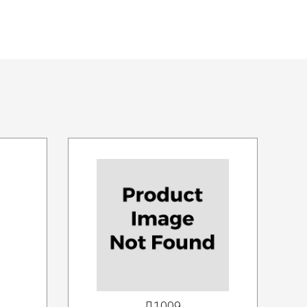
Д1009