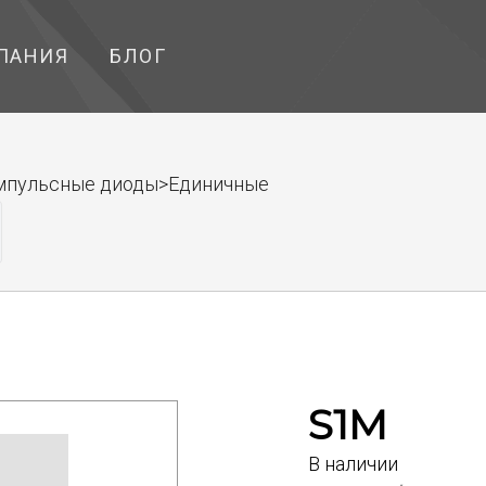
ПАНИЯ
БЛОГ
импульсные диоды>Единичные
S1M
В наличии