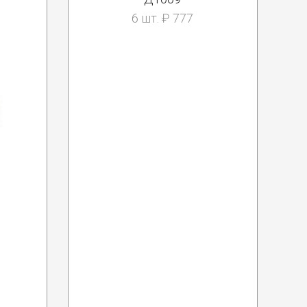
6 шт. ₽ 777