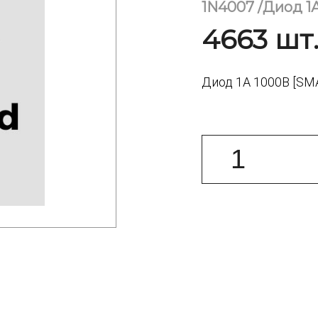
1N4007 /Диод 1
4663 шт.
Диод 1А 1000В [SMA