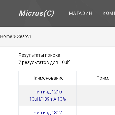
Micrus(C)
МАГАЗИН
КОМ
Home
Search
Результаты поиска
7 результатов для '10uh'
Наименование
Прим.
Чип инд.1210
10uH/189mA 10%
Чип инд.1812