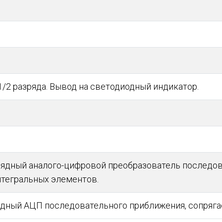
1/2 разряда. Вывод на светодиодный индикатор.
рядный аналого-цифровой преобразователь последов
нтегральных элементов.
ядный АЦП последовательного приближения, сопряг