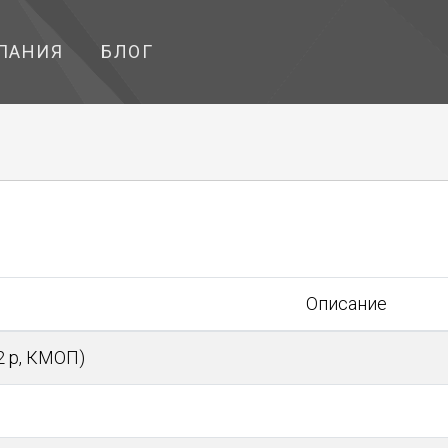
ПАНИЯ
БЛОГ
Описание
2 р, КМОП)