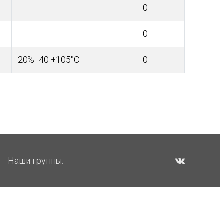
0
0
20% -40 +105°С
0
Наши группы: