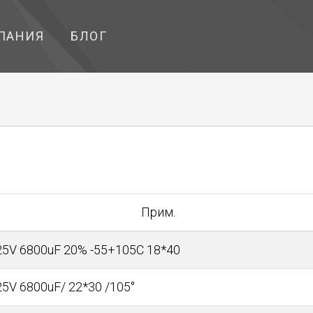
ПАНИЯ
БЛОГ
Прим.
25V 6800uF 20% -55+105С 18*40
25V 6800uF/ 22*30 /105°