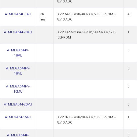
8x10 ADC
ATMEGA64L-8AU
Pb
AVR 64K-Flash/4K-RAM/2K-EEPROM +
40
free
8x10 ADC
ATMEGA644-20AU
AVR ISP-MC 64K-Flash/ 4K-SRAM/ 2K-
1
EEPROM
ATMEGA644V-
0
10PU
ATMEGA644PV-
0
10AU
ATMEGA644PV-
0
10MU
ATMEGA644-20PU
0
ATMEGA64-16AU
AVR 32K-Flash/2K-RAM/1K-EEPROM +
1
8x10 ADC
ATMEGA644P-
0