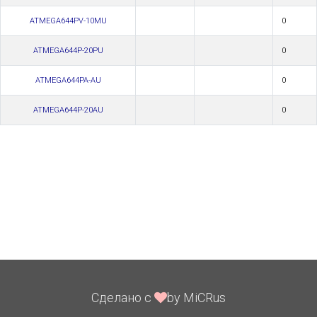
ATMEGA644PV-10MU
0
ATMEGA644P-20PU
0
ATMEGA644PA-AU
0
ATMEGA644P-20AU
0
Сделано с
by MiCRus