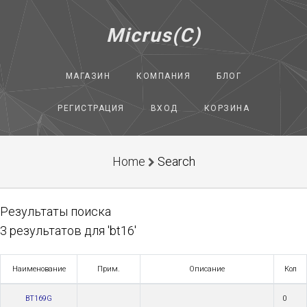
Micrus(C)
МАГАЗИН
КОМПАНИЯ
БЛОГ
РЕГИСТРАЦИЯ
ВХОД
КОРЗИНА
Home
Search
Результаты поиска
3 результатов для 'bt16'
Наименование
Прим.
Описание
Кол
BT169G
0