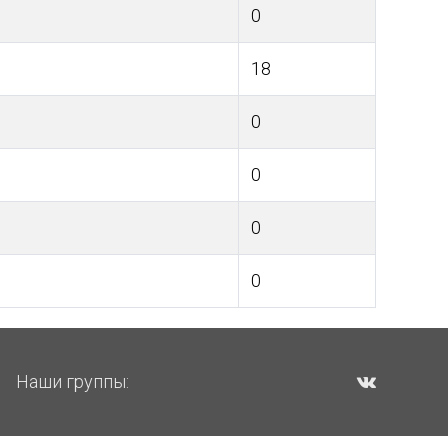
0
18
0
0
0
0
Наши группы: