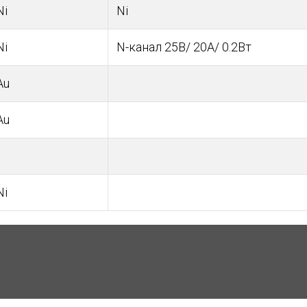
Ni
Ni
Ni
N-канал 25В/ 20А/ 0.2Вт
Au
Au
Ni