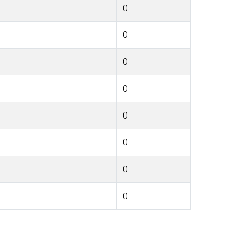
0
0
0
0
0
0
0
0