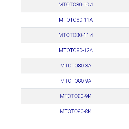
МТОТО80-10И
МТОТО80-11А
МТОТО80-11И
МТОТО80-12А
МТОТО80-8А
МТОТО80-9А
МТОТО80-9И
МТОТО80-8И