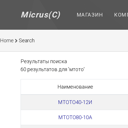
Micrus(C)
МАГАЗИН
КОМ
Home
Search
Результаты поиска
60 результатов для 'мтото'
Наименование
МТОТО40-12И
МТОТО80-10А