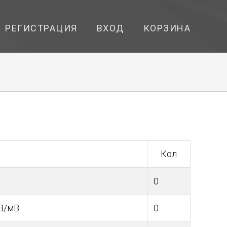
РЕГИСТРАЦИЯ
ВХОД
КОРЗИНА
Кол
0
0В/мВ
0