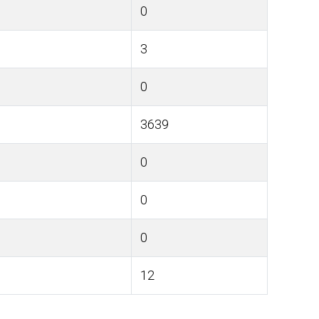
0
3
0
3639
0
0
0
12