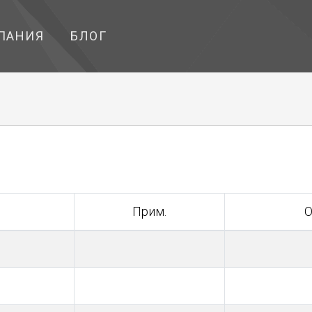
ПАНИЯ
БЛОГ
Прим.
О