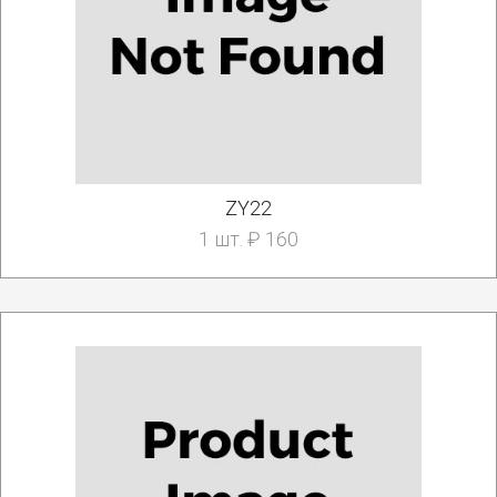
ZY22
1 шт. ₽ 160