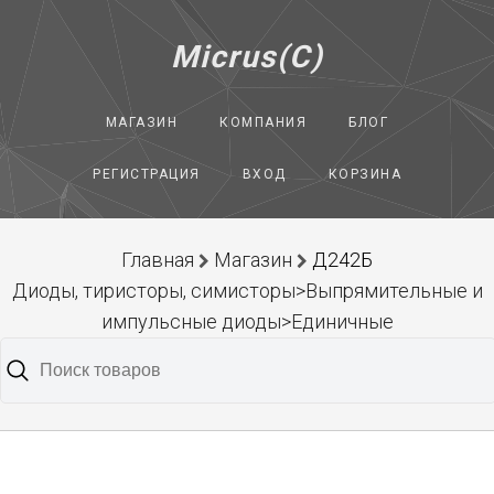
Micrus(C)
МАГАЗИН
КОМПАНИЯ
БЛОГ
РЕГИСТРАЦИЯ
ВХОД
КОРЗИНА
Главная
Магазин
Д242Б
Диоды, тиристоры, симисторы>Выпрямительные и
импульсные диоды>Единичные