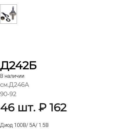
Д242Б
В наличии
см.Д246А
90-92
46 шт. ₽ 162
Диод 100В/ 5А/ 1.5В