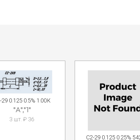
-29 0.125 0.5% 1.00К
"А","1"
3 шт. ₽ 36
C2-29 0.125 0.25% 5