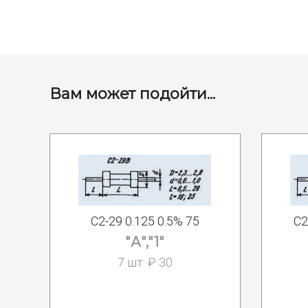
Вам может подойти...
С2-29 0.125 0.5% 75
С2
"А","1"
7 шт. ₽ 30