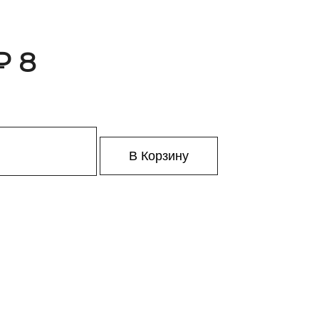
₽ 8
В Корзину