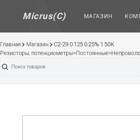
Micrus(C)
МАГАЗИН
КОМ
Главная
Магазин
С2-29 0.125 0.25% 1.50К
Резисторы, потенциометры>Постоянные>Непроволо