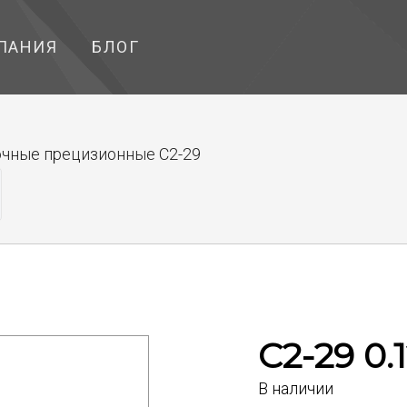
ПАНИЯ
БЛОГ
чные прецизионные С2-29
С2-29 0.
В наличии