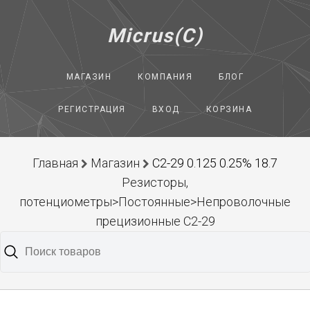
Micrus(C)
МАГАЗИН
КОМПАНИЯ
БЛОГ
РЕГИСТРАЦИЯ
ВХОД
КОРЗИНА
Главная
Магазин
С2-29 0.125 0.25% 18.7
Резисторы,
потенциометры>Постоянные>Непроволочные
прецизионные С2-29