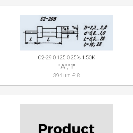
С2-29 0.125 0.25% 1.50К
"А","1"
394 шт. ₽ 8