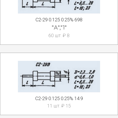
С2-29 0.125 0.25% 698
"А","1"
60 шт. ₽ 8
С2-29 0.125 0.25% 14.9
11 шт. ₽ 15