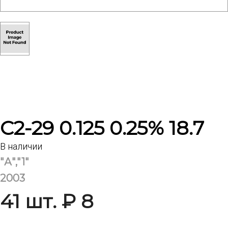
С2-29 0.125 0.25% 18.7
В наличии
"А","1"
2003
41 шт. ₽ 8