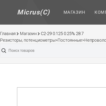
Micrus(C)
МАГАЗИН
КОМ
Главная
Магазин
С2-29 0.125 0.25% 28.7
Резисторы, потенциометры>Постоянные>Непроволо