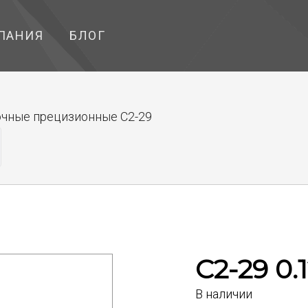
ПАНИЯ
БЛОГ
чные прецизионные С2-29
С2-29 0.
В наличии