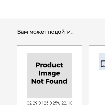
Вам может подойти...
С2-29 0.125 0.25% 22.1К