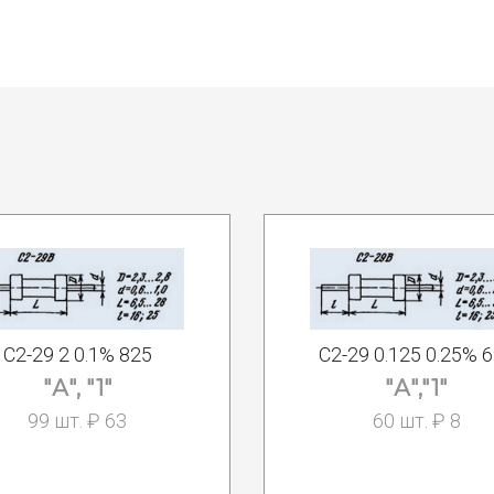
С2-29 2 0.1% 825
С2-29 0.125 0.25% 
"А", "1"
"А","1"
99 шт. ₽ 63
60 шт. ₽ 8