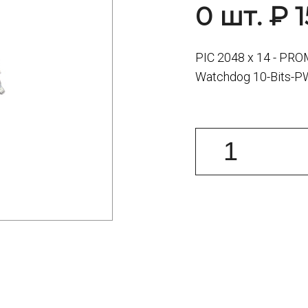
0 шт. ₽ 1
PIC 2048 x 14 - PRO
Watchdog 10-Bits-