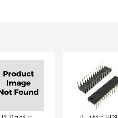
PIC16F688-I/SL
PIC16F873-04I/S