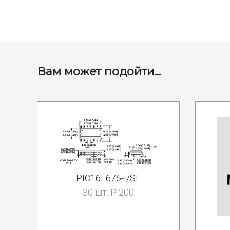
Вам может подойти...
PIC16F676-I/SL
30 шт. ₽ 200