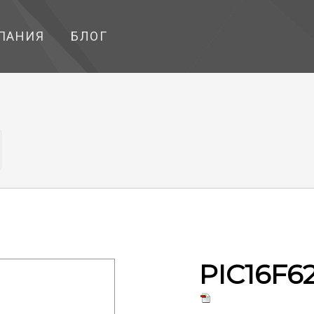
ПАНИЯ
БЛОГ
PIC16F6