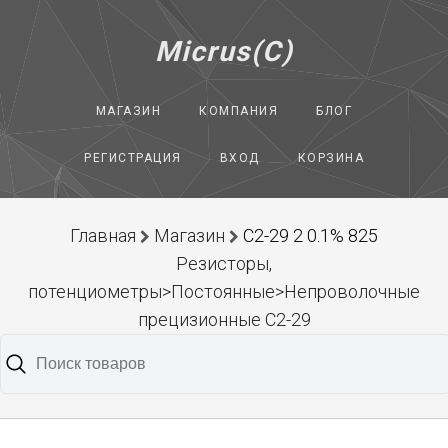
Micrus(C)
МАГАЗИН
КОМПАНИЯ
БЛОГ
РЕГИСТРАЦИЯ
ВХОД
КОРЗИНА
Главная
Магазин
С2-29 2 0.1% 825
Резисторы,
потенциометры>Постоянные>Непроволочные
прецизионные С2-29