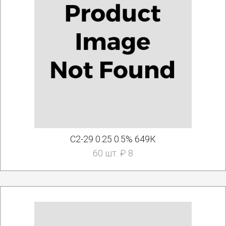
С2-29 0.25 0.5% 649К
60 шт. ₽ 8