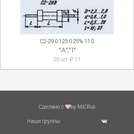
С2-29 0.125 0.25% 11.0
"А","1"
20 шт. ₽ 11
Сделано с
by MiCRus
Наши группы: