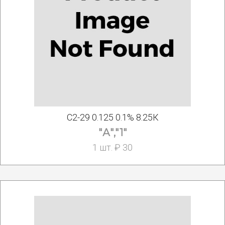
С2-29 0.125 0.1% 8.25К
"А","1"
1 шт. ₽ 30