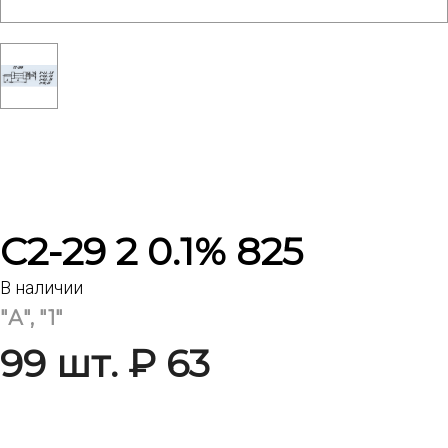
С2-29 2 0.1% 825
В наличии
"А", "1"
99 шт. ₽ 63