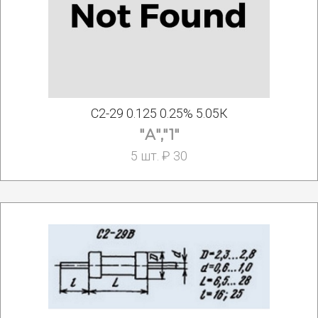
С2-29 0.125 0.25% 5.05К
"А","1"
5 шт. ₽ 30