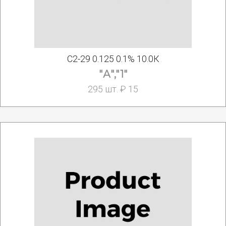
С2-29 0.125 0.1% 10.0К
"А","1"
295 шт. ₽ 15