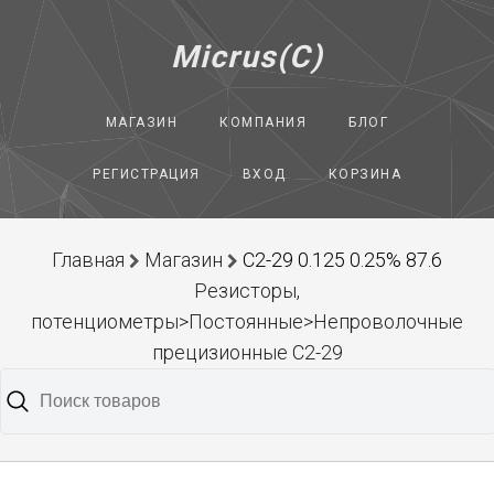
Micrus(C)
МАГАЗИН
КОМПАНИЯ
БЛОГ
РЕГИСТРАЦИЯ
ВХОД
КОРЗИНА
Главная
Магазин
С2-29 0.125 0.25% 87.6
Резисторы,
потенциометры>Постоянные>Непроволочные
прецизионные С2-29