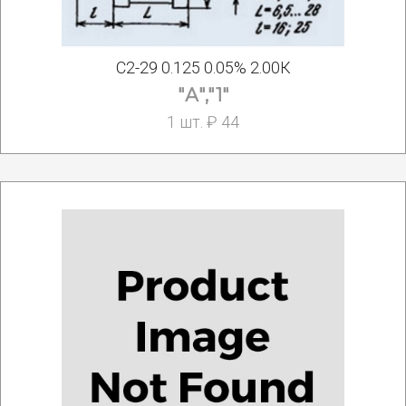
С2-29 0.125 0.05% 2.00К
"А","1"
1 шт. ₽ 44