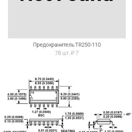
Предохранитель:TR250-110
78 шт. ₽ 7