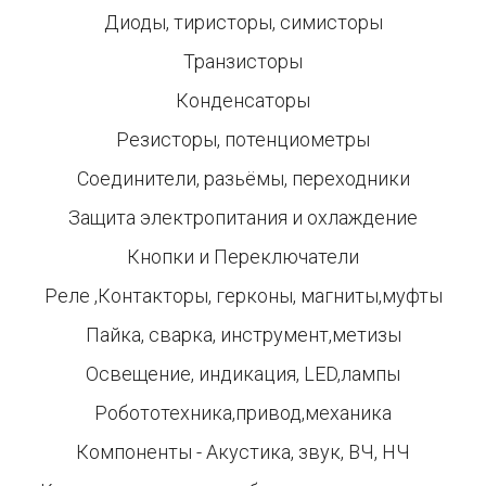
Диоды, тиристоры, симисторы
Транзисторы
Конденсаторы
Резисторы, потенциометры
Соединители, разьёмы, переходники
Защита электропитания и охлаждение
Кнопки и Переключатели
Реле ,Контакторы, герконы, магниты,муфты
Пайка, сварка, инструмент,метизы
Освещение, индикация, LED,лампы
Робототехника,привод,механика
Компоненты - Акустика, звук, ВЧ, НЧ