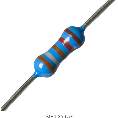
MF-1 36R 5%