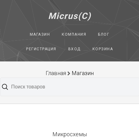
Micrus(C)
МАГАЗИН
КОМПАНИЯ
БЛОГ
РЕГИСТРАЦИЯ
ВХОД
КОРЗИНА
Главная
Магазин
Микросхемы