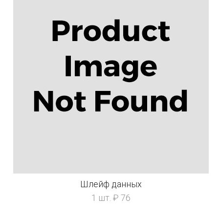
Шлейф данных
1 шт. ₽ 76