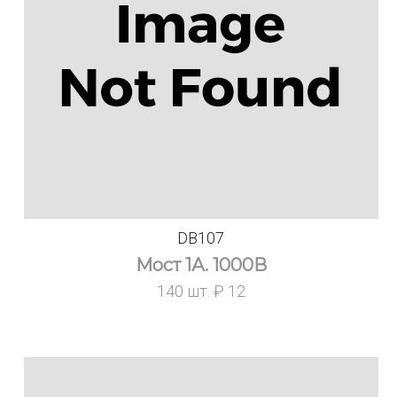
DB107
Мост 1А. 1000В
140 шт. ₽ 12