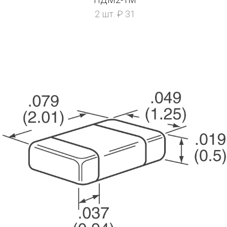
2 шт. ₽ 31