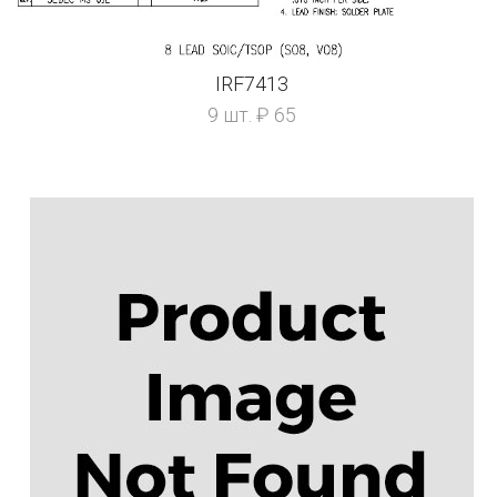
IRF7413
9 шт. ₽ 65