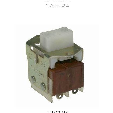
153 шт. ₽ 4
ПДМ2-1М