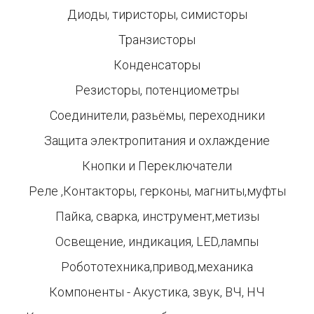
Диоды, тиристоры, симисторы
Транзисторы
Конденсаторы
Резисторы, потенциометры
Соединители, разьёмы, переходники
Защита электропитания и охлаждение
Кнопки и Переключатели
Реле ,Контакторы, герконы, магниты,муфты
Пайка, сварка, инструмент,метизы
Освещение, индикация, LED,лампы
Робототехника,привод,механика
Компоненты - Акустика, звук, ВЧ, НЧ