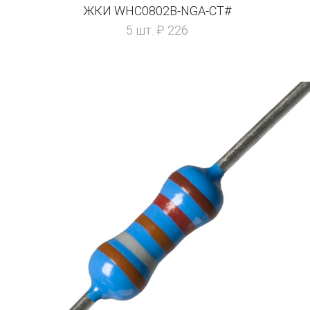
ЖКИ WHC0802B-NGA-CT#
5 шт. ₽ 226