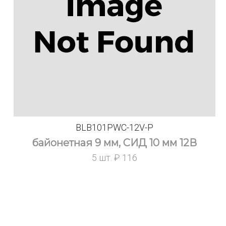
BLB101PWC-12V-P
байонетная 9 мм, СИД 10 мм 12В
5 шт. ₽ 116