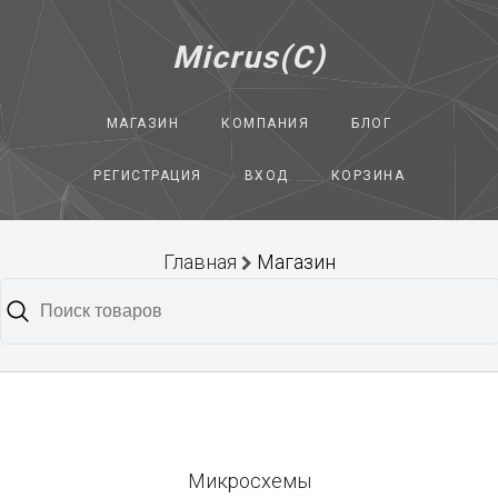
Micrus(C)
МАГАЗИН
КОМПАНИЯ
БЛОГ
РЕГИСТРАЦИЯ
ВХОД
КОРЗИНА
Главная
Магазин
Микросхемы