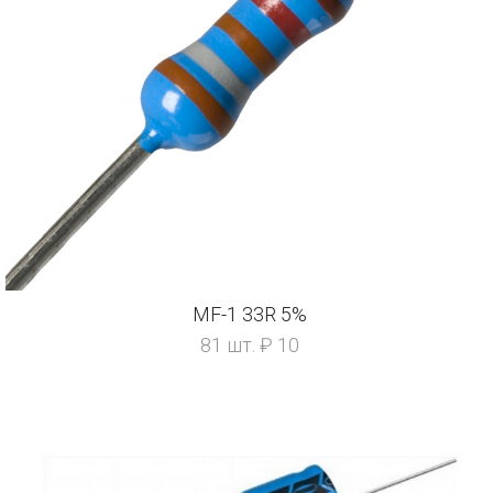
MF-1 33R 5%
81 шт. ₽ 10