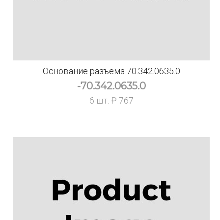
Основание разъема 70.342.0635.0
-70.342.0635.0
6 шт. ₽ 767