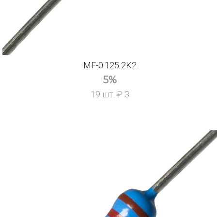
MF-0.125 2K2
5%
19 шт. ₽ 3