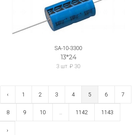
SA-10-3300
13*24
3 шт. ₽ 30
‹
1
2
3
4
5
6
7
8
9
10
...
1142
1143
›