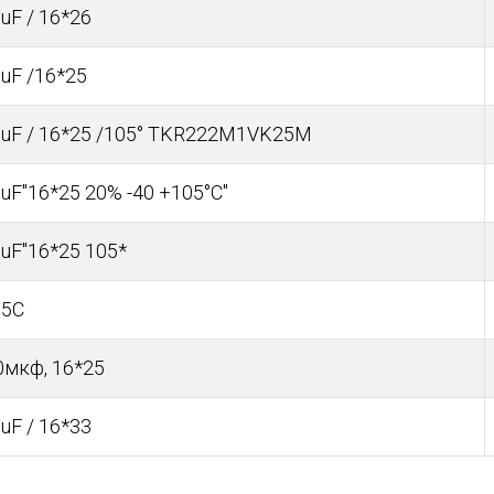
uF / 16*26
uF /16*25
0uF / 16*25 /105° TKR222M1VK25M
uF"16*25 20% -40 +105°С"
uF"16*25 105*
05C
0мкф, 16*25
uF / 16*33