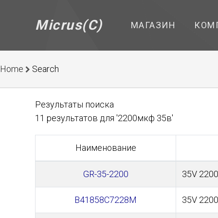
Micrus(C)
МАГАЗИН
КОМ
Home
Search
Результаты поиска
11 результатов для '2200мкф 35в'
Наименование
GR-35-2200
35V 2200
B41858C7228M
35V 2200