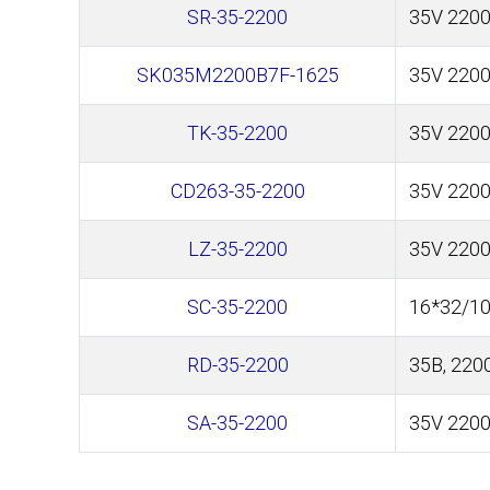
SR-35-2200
35V 2200
SK035M2200B7F-1625
35V 2200
TK-35-2200
35V 220
CD263-35-2200
35V 2200
LZ-35-2200
35V 2200
SC-35-2200
16*32/1
RD-35-2200
35В, 220
SA-35-2200
35V 2200