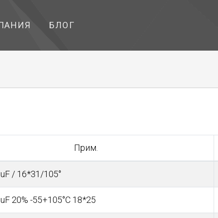
ПАНИЯ
БЛОГ
Прим.
uF / 16*31/105°
uF 20% -55+105°С 18*25