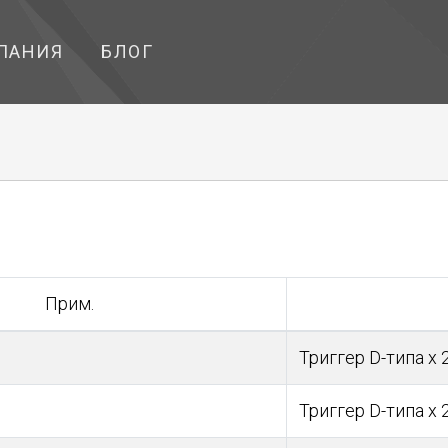
ПАНИЯ
БЛОГ
Прим.
Триггер D-типа х 
Триггер D-типа х 