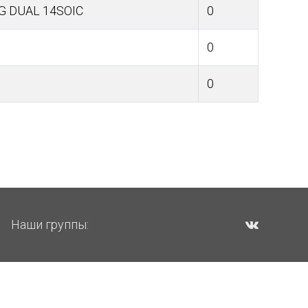
G DUAL 14SOIC
0
0
0
Наши группы: