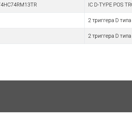
74HC74RM13TR
IC D-TYPE POS TR
2 триггера D типа
2 триггера D типа