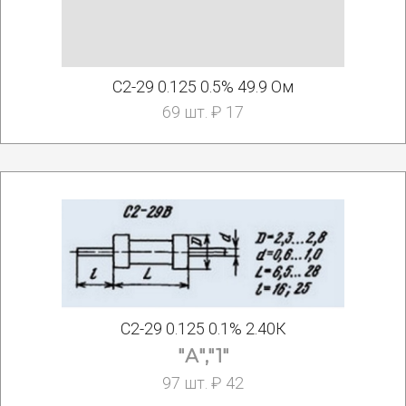
С2-29 0.125 0.5% 49.9 Ом
69 шт. ₽ 17
С2-29 0.125 0.1% 2.40К
"А","1"
97 шт. ₽ 42