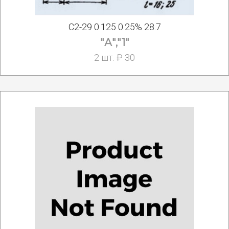
С2-29 0.125 0.25% 28.7
"А","1"
2 шт. ₽ 30