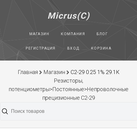
Micrus(C)
МАГАЗИН
КОМПАНИЯ
БЛОГ
РЕГИСТРАЦИЯ
ВХОД
КОРЗИНА
Главная
Магазин
С2-29 0.25 1% 29.1К
Резисторы,
потенциометры>Постоянные>Непроволочные
прецизионные С2-29